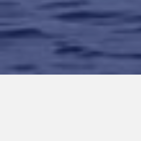
VERANO ZAMBOANGA
(APRIL)
May 31, 2024
Facebook
Twitter
Linkedin