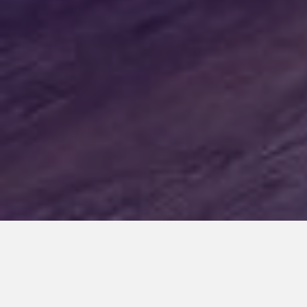
CONCURSO DE SABER
DEL CIUDAD (QUIZ